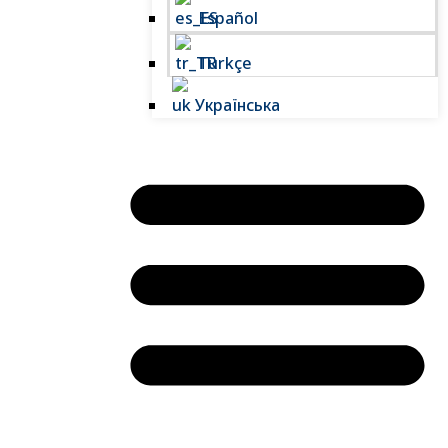
Español
Türkçe
Українська