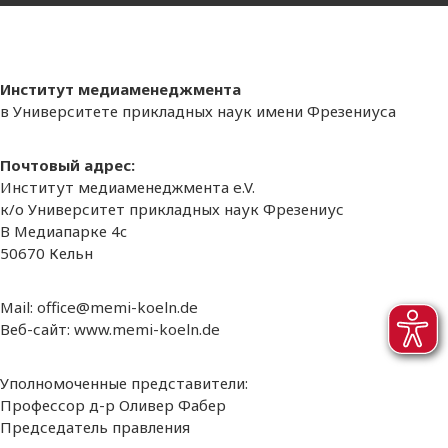
Институт медиаменеджмента
в Университете прикладных наук имени Фрезениуса
Почтовый адрес:
Институт медиаменеджмента e.V.
к/о Университет прикладных наук Фрезениус
В Медиапарке 4c
50670 Кельн
Mail: office@memi-koeln.de
Веб-сайт: www.memi-koeln.de
Уполномоченные представители:
Профессор д-р Оливер Фабер
Председатель правления