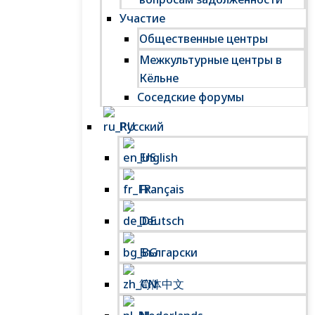
Участие
Общественные центры
Межкультурные центры в
Кёльне
Соседские форумы
Русский
English
Français
Deutsch
Български
简体中文