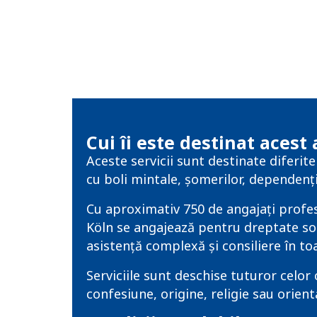
Cui îi este destinat acest 
Aceste servicii sunt destinate diferite
cu boli mintale, șomerilor, dependenților
Cu aproximativ 750 de angajați profesi
Köln se angajează pentru dreptate soc
asistență complexă și consiliere în toa
Serviciile sunt deschise tuturor celor 
confesiune, origine, religie sau orient