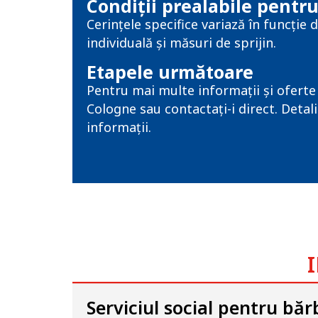
Condiții prealabile pentru
Cerințele specifice variază în funcție 
individuală și măsuri de sprijin.
Etapele următoare
Pentru mai multe informații și oferte d
Cologne sau contactați-i direct. Detal
informații.
I
Serviciul social pentru bărb