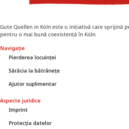
Gute Quellen in Köln este o inițiativă care sprijină p
pentru o mai bună coexistență în Köln.
Navigație
Pierderea locuinței
Sărăcia la bătrânețe
Ajutor suplimentar
Aspecte juridice
Imprint
Protecția datelor