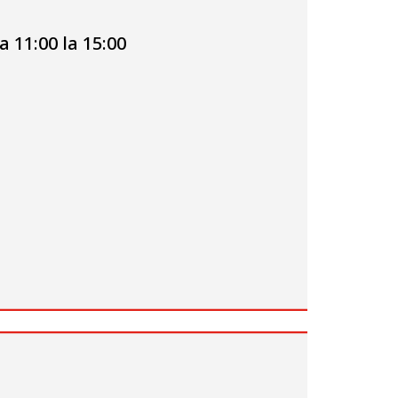
a 11:00 la 15:00