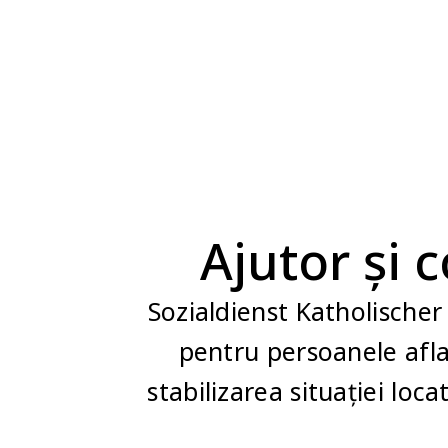
Ajutor și 
Sozialdienst Katholischer
pentru persoanele aflat
stabilizarea situației loc