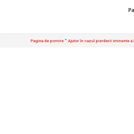
Pa
"
Pagina de pornire
Ajutor în cazul pierderii iminente a
SKM - Consilie