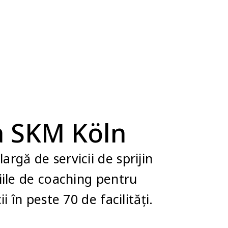
ea SKM Köln
rgă de servicii de sprijin
ciile de coaching pentru
 în peste 70 de facilități.