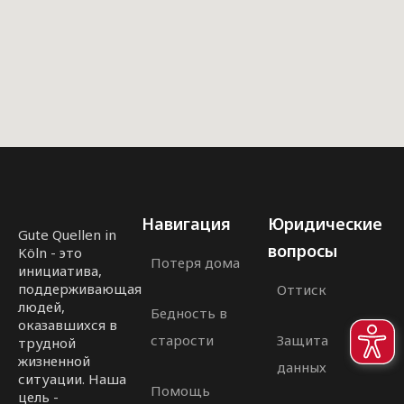
Навигация
Юридические
Gute Quellen in
вопросы
Köln - это
Потеря дома
инициатива,
поддерживающая
Оттиск
людей,
Бедность в
оказавшихся в
старости
Защита
трудной
жизненной
данных
ситуации. Наша
Помощь
цель -