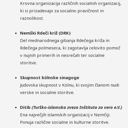
Krovna organizacija različnih socialnih organizacij,
ki si prizadevajo za socialno pravičnost in
raznolikost.
Nemški Rdeči križ (DRK)
Del mednarodnega gibanja Rdečega križa in
Rdečega polmeseca, ki zagotavlja celovito pomoč
v nujnih primerih in nesrečah ter socialne
storitve.
Skupnost kölnske sinagoge
Judovska skupnost v Kölnu, ki svojim članom nudi
verske in socialne storitve.
Ditib
(Turško-islamska zveza Inštituta za vero e.V.)
Ena največjih islamskih organizacij v Nemčiji.
Ponuja različne socialne in kulturne storitve.