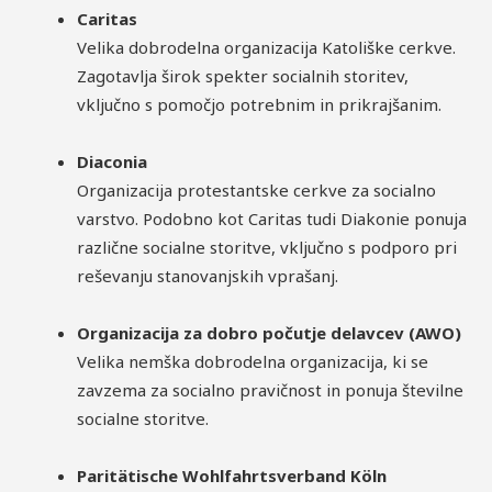
Caritas
Velika dobrodelna organizacija Katoliške cerkve.
Zagotavlja širok spekter socialnih storitev,
vključno s pomočjo potrebnim in prikrajšanim.
Diaconia
Organizacija protestantske cerkve za socialno
varstvo. Podobno kot Caritas tudi Diakonie ponuja
različne socialne storitve, vključno s podporo pri
reševanju stanovanjskih vprašanj.
Organizacija za dobro počutje delavcev (AWO)
Velika nemška dobrodelna organizacija, ki se
zavzema za socialno pravičnost in ponuja številne
socialne storitve.
Paritätische Wohlfahrtsverband Köln