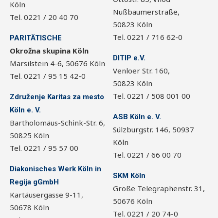
Köln
Nußbaumerstraße,
Tel. 0221 / 20 40 70
50823 Köln
Tel. 0221 / 716 62-0
PARITÄTISCHE
Okrožna skupina Köln
DITIP e.V.
Marsilstein 4-6, 50676 Köln
Venloer Str. 160,
Tel. 0221 / 95 15 42-0
50823 Köln
Tel. 0221 / 508 001 00
Združenje Karitas
za mesto
Köln e. V.
ASB Köln e. V.
Bartholomäus-Schink-Str. 6,
Sülzburgstr. 146, 50937
50825 Köln
Köln
Tel. 0221 / 95 57 00
Tel. 0221 / 66 00 70
Diakonisches Werk Köln
in
SKM Köln
Regija gGmbH
Große Telegraphenstr. 31,
Kartäusergasse 9-11,
50676 Köln
50678 Köln
Tel. 0221 / 20 74-0