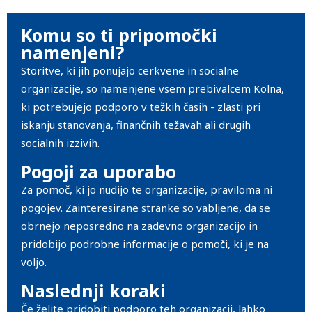
Komu so ti pripomočki
namenjeni?
Storitve, ki jih ponujajo cerkvene in socialne
organizacije, so namenjene vsem prebivalcem Kölna,
ki potrebujejo podporo v težkih časih - zlasti pri
iskanju stanovanja, finančnih težavah ali drugih
socialnih izzivih.
Pogoji za uporabo
Za pomoč, ki jo nudijo te organizacije, praviloma ni
pogojev. Zainteresirane stranke so vabljene, da se
obrnejo neposredno na zadevno organizacijo in
pridobijo podrobne informacije o pomoči, ki je na
voljo.
Naslednji koraki
Če želite pridobiti podporo teh organizacij, lahko