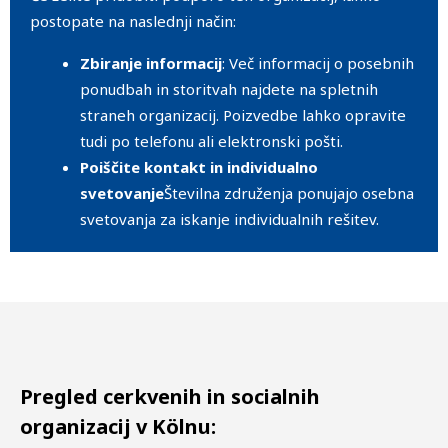
postopate na naslednji način:
Zbiranje informacij
: Več informacij o posebnih
ponudbah in storitvah najdete na spletnih
straneh organizacij. Poizvedbe lahko opravite
tudi po telefonu ali elektronski pošti.
Poiščite kontakt in individualno
svetovanje
Številna združenja ponujajo osebna
svetovanja za iskanje individualnih rešitev.
Pregled cerkvenih in socialnih
organizacij v Kölnu: