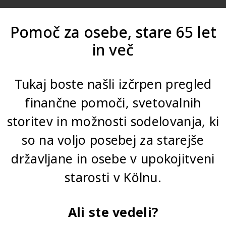
Pomoč za osebe, stare 65 let
in več
Tukaj boste našli izčrpen pregled
finančne pomoči, svetovalnih
storitev in možnosti sodelovanja, ki
so na voljo posebej za starejše
državljane in osebe v upokojitveni
starosti v Kölnu.
Ali ste vedeli?