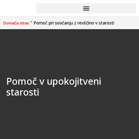
"
Pomoč pri soočanju z revščino v starosti
Domača stran
Pomoč v upokojitveni
starosti