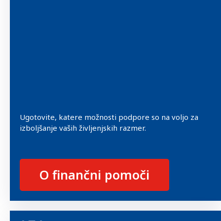
Ugotovite, katere možnosti podpore so na voljo za
izboljšanje vaših življenjskih razmer.
O finančni pomoči