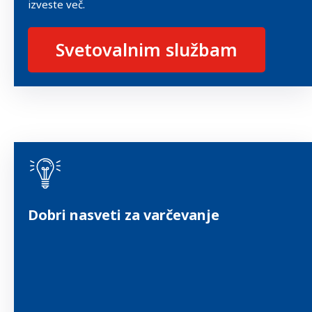
izveste več.
Svetovalnim službam
Dobri nasveti za varčevanje