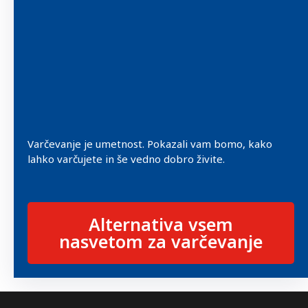
Varčevanje je umetnost. Pokazali vam bomo, kako
lahko varčujete in še vedno dobro živite.
Alternativa vsem
nasvetom za varčevanje