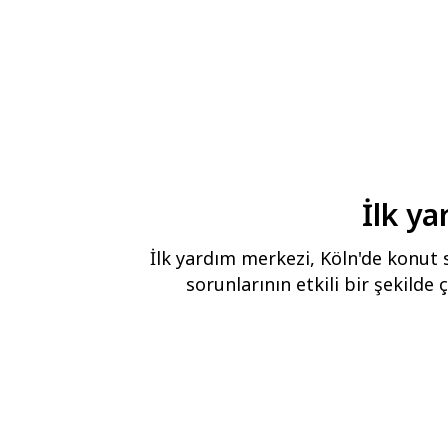
İlk y
İlk yardım merkezi, Köln'de konut s
sorunlarının etkili bir şekilde 