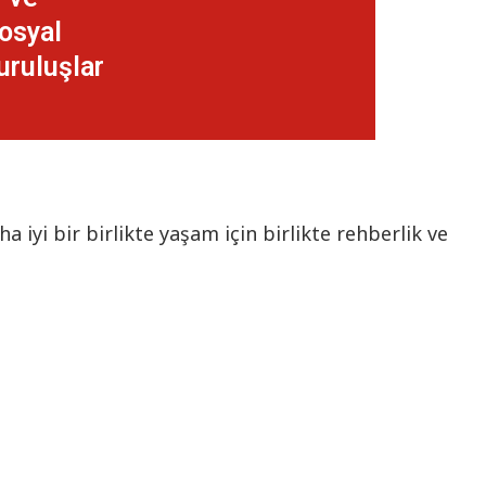
osyal
uruluşlar
 iyi bir birlikte yaşam için birlikte rehberlik ve