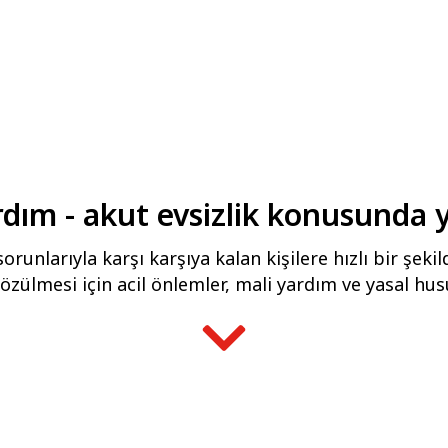
ardım - akut evsizlik konusunda 
orunlarıyla karşı karşıya kalan kişilere hızlı bir şe
çözülmesi için acil önlemler, mali yardım ve yasal hus