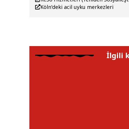
Köln'deki acil uyku merkezleri
İlgili