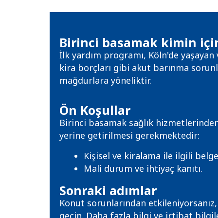
Birinci basamak kimin içi
İlk yardım programı, Köln'de yaşayan 
kira borçları gibi akut barınma sorunl
mağdurlara yöneliktir.
Ön Koşullar
Birinci basamak sağlık hizmetlerinden
yerine getirilmesi gerekmektedir:
Kişisel ve kiralama ile ilgili bel
Mali durum ve ihtiyaç kanıtı.
Sonraki adımlar
Konut sorunlarından etkileniyorsanız,
geçin. Daha fazla bilgi ve irtibat bilg