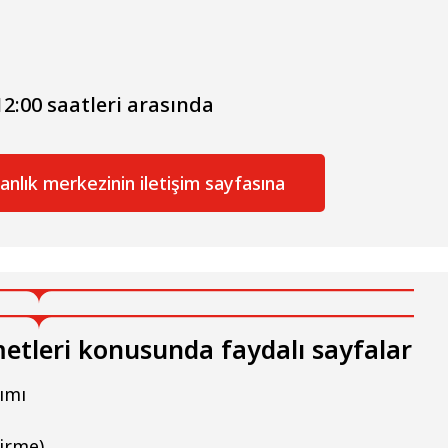
12:00 saatleri arasında
anlık merkezinin iletişim sayfasına
metleri konusunda faydalı sayfalar
dımı
irme)