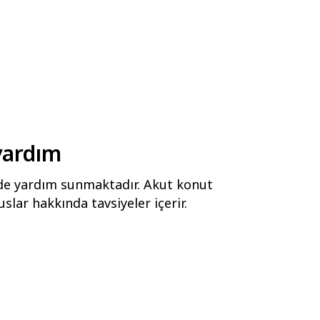
yardım
kilde yardım sunmaktadır. Akut konut
uslar hakkında tavsiyeler içerir.