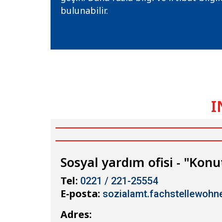
bulunabilir.
I
Sosyal yardım ofisi - "Kon
Tel:
0221 / 221-25554
E-posta:
sozialamt.fachstellewohn
Adres: