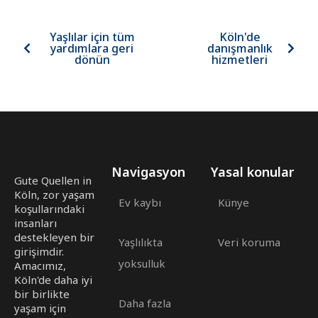
Yaşlılar için tüm
Köln'de
yardımlara geri
danışmanlık
dönün
hizmetleri
Navigasyon
Yasal konular
Gute Quellen in
Köln, zor yaşam
Ev kaybı
Künye
koşullarındaki
insanları
destekleyen bir
Yaşlılıkta
Veri koruma
girişimdir.
yoksulluk
Amacımız,
Köln'de daha iyi
bir birlikte
Daha fazla
yaşam için