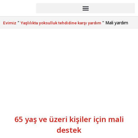
"
"
Mali yardım
Evimiz
Yaşlılıkta yoksulluk tehdidine karşı yardım
Mali yardım
65 yaş ve üzeri kişiler için mali
destek