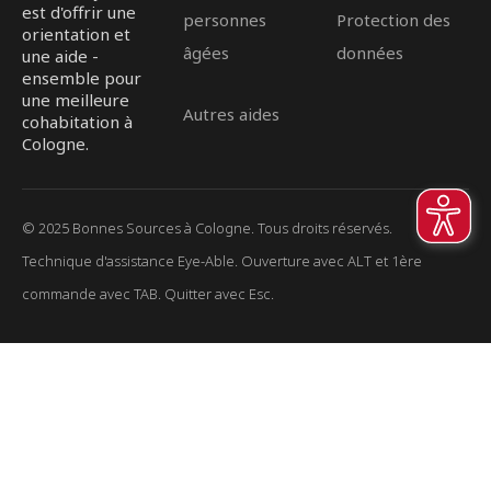
est d'offrir une
personnes
Protection des
orientation et
âgées
données
une aide -
ensemble pour
une meilleure
Autres aides
cohabitation à
Cologne.
© 2025 Bonnes Sources à Cologne. Tous droits réservés.
Technique d'assistance Eye-Able. Ouverture avec ALT et 1ère
commande avec TAB. Quitter avec Esc.