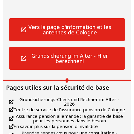
Vers la page d'information et les
antennes de Cologne
Grundsicherung im Alter - Hier
berechnen!
Pages utiles sur la sécurité de base
Grundsicherungs-Check und Rechner im Alter -
2026
Centre de service de l'assurance pension de Cologne
Assurance pension allemande : la garantie de base
pour les personnes dans le besoin
En savoir plus sur la pension d'invalidité
Prendre rendez-vous pour une consultation -