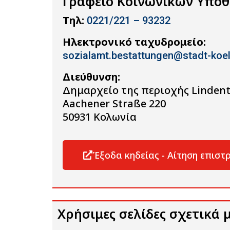
Γραφείο Κοινωνικών Υποθέ
Τηλ:
0221/221 – 93232
Ηλεκτρονικό ταχυδρομείο:
sozialamt.bestattungen@stadt-koe
Διεύθυνση:
Δημαρχείο της περιοχής Lindent
Aachener Straße 220
50931 Κολωνία
Έξοδα κηδείας - Αίτηση επισ
Χρήσιμες σελίδες σχετικά 