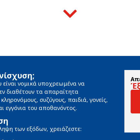
ενίσχυση;
Απ
υ είναι νομικά υποχρεωμένα να
Έξ
δεν διαθέτουν τα απαραίτητα
κληρονόμους, συζύγους, παιδιά, γονείς,
αι εγγόνια του αποθανόντος.
ση
άληψη των εξόδων, χρειάζεστε: