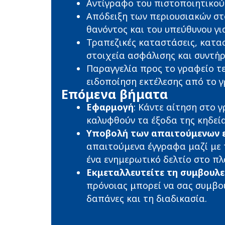
Αντίγραφο του πιστοποιητικο
Απόδειξη των περιουσιακών στ
θανόντος και του υπεύθυνου γι
Τραπεζικές καταστάσεις, κατα
στοιχεία ασφάλισης και συντή
Παραγγελία προς το γραφείο τ
ειδοποίηση εκτέλεσης από το 
Επόμενα βήματα
Εφαρμογή
: Κάντε αίτηση στο 
καλυφθούν τα έξοδα της κηδεία
Υποβολή των απαιτούμενων 
απαιτούμενα έγγραφα μαζί με τ
ένα ενημερωτικό δελτίο στο π
Εκμεταλλευτείτε τη συμβουλε
πρόνοιας μπορεί να σας συμβου
δαπάνες και τη διαδικασία.