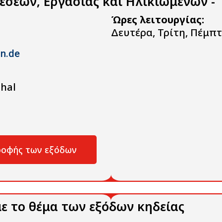
σεων, Εργασίας και Ηλικιωμένων - 
Ώρες λειτουργίας:
Δευτέρα, Τρίτη, Πέμπτ
ln.de
hal
τροφής των εξόδων
με το θέμα των εξόδων κηδείας