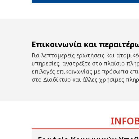
Επικοινωνία και περαιτέρ
Για λεπτομερείς ερωτήσεις και ατομικέ
υπηρεσίες, ανατρέξτε στο πλαίσιο πλη
επιλογές επικοινωνίας με πρόσωπα επι
στο Διαδίκτυο και άλλες χρήσιμες πλη
INFOB