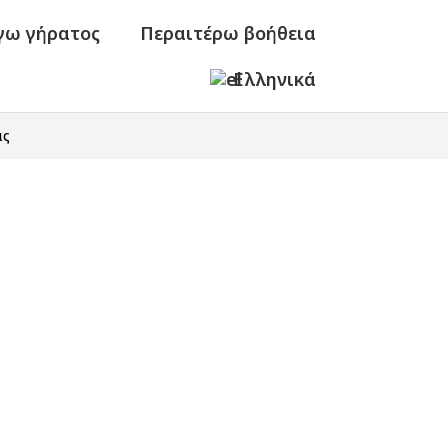
γω γήρατος
Περαιτέρω βοήθεια
Ελληνικά
ας