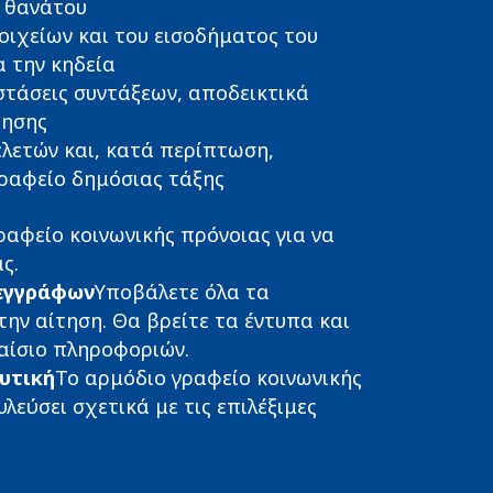
ύ θανάτου
οιχείων και του εισοδήματος του
α την κηδεία
στάσεις συντάξεων, αποδεικτικά
ρησης
ελετών και, κατά περίπτωση,
γραφείο δημόσιας τάξης
γραφείο κοινωνικής πρόνοιας για να
ς.
εγγράφων
Υποβάλετε όλα τα
ην αίτηση. Θα βρείτε τα έντυπα και
λαίσιο πληροφοριών.
υτική
Το αρμόδιο γραφείο κοινωνικής
λεύσει σχετικά με τις επιλέξιμες