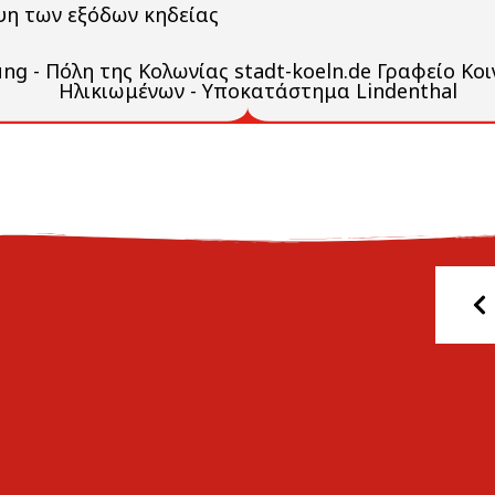
ψη των εξόδων κηδείας
ung - Πόλη της Κολωνίας stadt-koeln.de Γραφείο Κ
Ηλικιωμένων - Υποκατάστημα Lindenthal