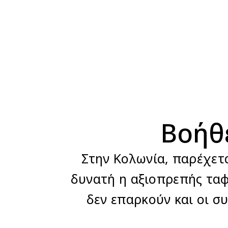
Βοήθε
Στην Κολωνία, παρέχετα
δυνατή η αξιοπρεπής ταφή
δεν επαρκούν και οι συ