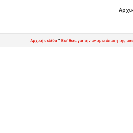
Αρχι
"
Αρχική σελίδα
Βοήθεια για την αντιμετώπιση της απ
Έξοδα κηδεία