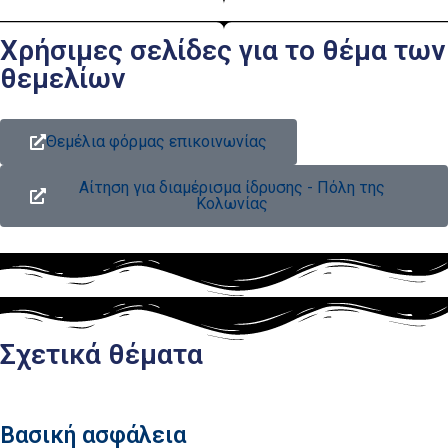
Χρήσιμες σελίδες για το θέμα των
θεμελίων
Θεμέλια φόρμας επικοινωνίας
Αίτηση για διαμέρισμα ίδρυσης - Πόλη της
Κολωνίας
Σχετικά θέματα
Βασική ασφάλεια