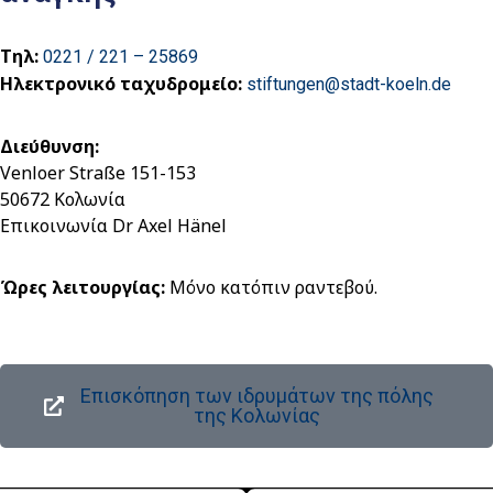
Τηλ:
0221 / 221 – 25869
Ηλεκτρονικό ταχυδρομείο:
stiftungen@stadt-koeln.de
Διεύθυνση:
Venloer Straße 151-153
50672 Κολωνία
Επικοινωνία Dr Axel Hänel
Ώρες λειτουργίας:
Μόνο κατόπιν ραντεβού.
Επισκόπηση των ιδρυμάτων της πόλης
της Κολωνίας