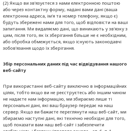
(2) Якщо ви зв'язуєтеся з нами електронною поштою
або через контактну форму, надані вами дані (ваша
електронна адреса, ім'я та номер телефону, якщо є)
будуть збережені нами для того, щоб відповісти на ваші
запитання. Ми видаляємо дані, що виникають у зв'язку з
цим, після того, як їх зберігання більше не є необхідним,
або обробка обмежується, якщо існують законодавчі
зобов'язання щодо їх зберігання.
Збір персональних даних під час відвідування нашого
веб-сайту
При використанні веб-сайту виключно в інформаційних
цілях, тобто якщо ви не реєструєтесь або іншим чином
не надаєте нам інформацію, ми збираємо лише ті
персональні дані, які ваш браузер передає на наш
сервер. Якщо ви бажаєте переглянути наш веб-сайт, ми
збираємо наступні дані, які технічно необхідні для того,
щоб показати вам наш веб-сайт і забезпечити