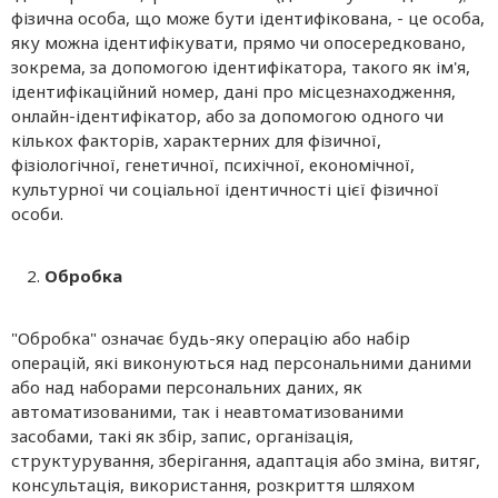
фізична особа, що може бути ідентифікована, - це особа,
яку можна ідентифікувати, прямо чи опосередковано,
зокрема, за допомогою ідентифікатора, такого як ім'я,
ідентифікаційний номер, дані про місцезнаходження,
онлайн-ідентифікатор, або за допомогою одного чи
кількох факторів, характерних для фізичної,
фізіологічної, генетичної, психічної, економічної,
культурної чи соціальної ідентичності цієї фізичної
особи.
Обробка
"Обробка" означає будь-яку операцію або набір
операцій, які виконуються над персональними даними
або над наборами персональних даних, як
автоматизованими, так і неавтоматизованими
засобами, такі як збір, запис, організація,
структурування, зберігання, адаптація або зміна, витяг,
консультація, використання, розкриття шляхом