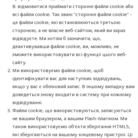
B. відмовитися приймати сторонні файли cookie або
всі файли cookie. Так звані "сторонні файли cookie" -
це файли cookie, які встановлюються третьою
стороною, а не власне веб-сайтом, який ви зараз
відвідуєте. Ми хотіли б зазначити, що,
деактивувавши файли cookie, ви, можливо, не
зможете використовувати всі функції цього веб-
сайту.
Ми використовуємо файли cookie, щоб
ідентифікувати вас для наступних відвідувань,
якщо у вас є обліковий запис. В іншому випадку вам
доведеться знову входити в систему при кожному
відвідуванні.
Файли cookie, що використовуються, записуються
не вашим браузером, а вашим Flash-плагіном. Ми
також використовуємо об'єкти зберігання HTML5,
які зберігаються на вашому кінцевому пристрої. Ці