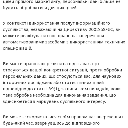
цілей прямого маркетингу, персональні дані більше не
будуть оброблятися для цих цілей.
У контексті використання послуг інформаційного
суспільства, незважаючи на Директиву 2002/58/ЄС, ви
можете реалізувати своє право на заперечення
автоматизованими засобами з використанням технічних
специфікацій.
Ви маєте право заперечити на підставах, що
стосуються вашої конкретної ситуації, проти обробки
персональних даних, що стосуються вас, для наукових,
історичних досліджень або статистичних цілей
відповідно до статті 89(1), за винятком випадків, коли
така обробка необхідна для виконання завдання, що
здійснюється з міркувань суспільного інтересу.
Ви можете скористатися своїм правом на заперечення в
будь-який час, звернувшись до відповідного