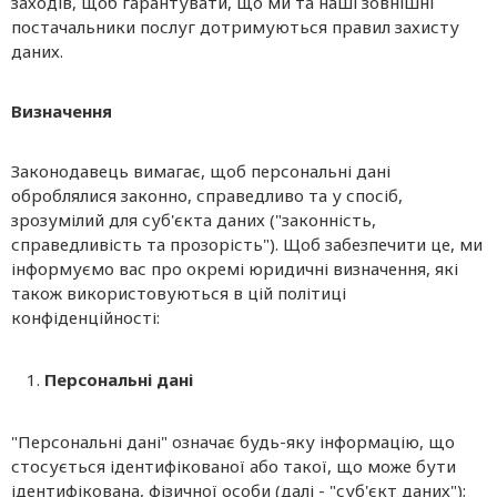
заходів, щоб гарантувати, що ми та наші зовнішні
постачальники послуг дотримуються правил захисту
даних.
Визначення
Законодавець вимагає, щоб персональні дані
оброблялися законно, справедливо та у спосіб,
зрозумілий для суб'єкта даних ("законність,
справедливість та прозорість"). Щоб забезпечити це, ми
інформуємо вас про окремі юридичні визначення, які
також використовуються в цій політиці
конфіденційності:
Персональні дані
"Персональні дані" означає будь-яку інформацію, що
стосується ідентифікованої або такої, що може бути
ідентифікована, фізичної особи (далі - "суб'єкт даних");