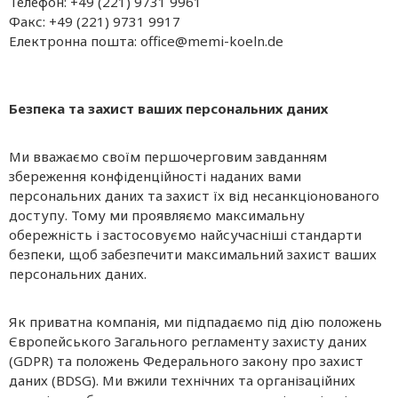
Телефон: +49 (221) 9731 9961
Факс: +49 (221) 9731 9917
Електронна пошта: office@memi-koeln.de
Безпека та захист ваших персональних даних
Ми вважаємо своїм першочерговим завданням
збереження конфіденційності наданих вами
персональних даних та захист їх від несанкціонованого
доступу. Тому ми проявляємо максимальну
обережність і застосовуємо найсучасніші стандарти
безпеки, щоб забезпечити максимальний захист ваших
персональних даних.
Як приватна компанія, ми підпадаємо під дію положень
Європейського Загального регламенту захисту даних
(GDPR) та положень Федерального закону про захист
даних (BDSG). Ми вжили технічних та організаційних