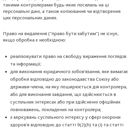
такими контролерами будь-яких посилань на ці
персональні дані, а також копіювання чи відтворення
цих персональних даних.
Право на видалення ("право бути забутим") не існує,
якщо обробка є необхідною:
реалізовувати право на свободу вираження поглядів
та інформації;
для виконання юридичного зобов'язання, яке вимагає
обробки відповідно до законодавства Союзу або
держави-члена, на яку поширюється дія контролера,
або для виконання завдання, що здійснюється в
суспільних інтересах або при здійсненні офіційних
повноважень, покладених на контролера;
з міркувань суспільного інтересу у сфері охорони
здоров'я відповідно до статті 9(2)(h) та (i) та статті