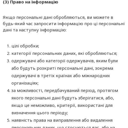
(3) Право на інформацію
Якщо персональні дані обробляються, ви можете в
будь-який час запросити інформацію про ці персональні
дані та наступну інформацію:
цілі обробки;
категорії персональних даних, які обробляються;
одержувачі або категорії одержувачів, яким були
або будуть розкриті персональні дані, зокрема
одержувачі в третіх країнах або міжнародних
організаціях;
за можливості, передбачуваний період, протягом
якого персональні дані будуть зберігатися, або,
якщо це неможливо, критерії, використані для
визначення цього періоду;
наявність права на виправлення або видалення
персональних даних, що стосуються вас, або на