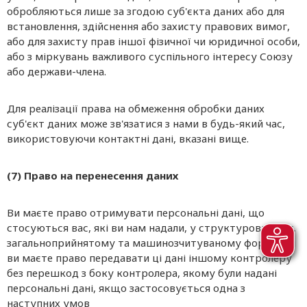
обробляються лише за згодою суб'єкта даних або для
встановлення, здійснення або захисту правових вимог,
або для захисту прав іншої фізичної чи юридичної особи,
або з міркувань важливого суспільного інтересу Союзу
або держави-члена.
Для реалізації права на обмеження обробки даних
суб'єкт даних може зв'язатися з нами в будь-який час,
використовуючи контактні дані, вказані вище.
(7) Право на перенесення даних
Ви маєте право отримувати персональні дані, що
стосуються вас, які ви нам надали, у структурованому,
загальноприйнятому та машинозчитуваному форматі, і
ви маєте право передавати ці дані іншому контролеру
без перешкод з боку контролера, якому були надані
персональні дані, якщо застосовується одна з
наступних умов