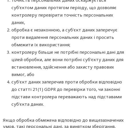
точність персональних даних оскаржується
суб'єктом даних протягом періоду, що дозволяє
контролеру перевірити точність персональних
даних,
обробка є незаконною, а суб'єкт даних заперечує
проти видалення персональних даних і просить
обмежити їх використання;
контролеру більше не потрібні персональні дані для
цілей обробки, але вони потрібні суб'єкту даних для
встановлення, здійснення або захисту правових
вимог, або
суб'єкт даних заперечив проти обробки відповідно
до статті 21(1) GDPR до перевірки того, чи законні
підстави контролера переважають над підставами
суб'єкта даних.
Якщо обробка обмежена відповідно до вищезазначених
умов, такі персональні дані, за винятком зберігання,