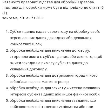
наявності правових підстав для обробки. Правова
підстава для обробки може бути відповідно до статті 6
(1)
зокрема, літ. a - f GDPR:
Суб'єкт даних надав свою згоду на обробку своїх
персональних даних для однієї або декількох
конкретних цілей;
обробка необхідна для виконання договору,
стороною якого є суб'єкт даних, або для того, щоб
вжити заходів на вимогу суб'єкта даних до
укладення договору;
обробка необхідна для дотримання юридичного
зобов'язання, яке має контролер;
обробка необхідна для захисту життєво важливих
інтересів суб'єкта даних або іншої фізичної особи;
обробка необхідна для виконання завдання, що
здійснюється в інтересах суспільства або при