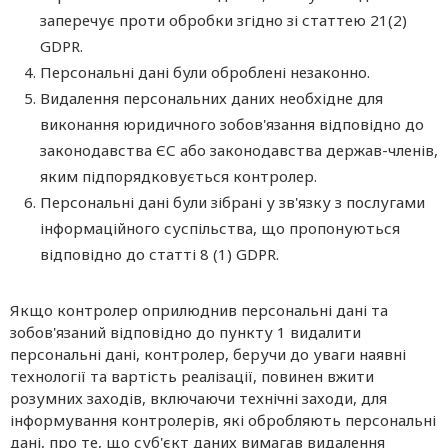
заперечує проти обробки згідно зі статтею 21(2)
GDPR.
Персональні дані були оброблені незаконно.
Видалення персональних даних необхідне для
виконання юридичного зобов'язання відповідно до
законодавства ЄС або законодавства держав-членів,
яким підпорядковується контролер.
Персональні дані були зібрані у зв'язку з послугами
інформаційного суспільства, що пропонуються
відповідно до статті 8 (1) GDPR.
Якщо контролер оприлюднив персональні дані та
зобов'язаний відповідно до пункту 1 видалити
персональні дані, контролер, беручи до уваги наявні
технології та вартість реалізації, повинен вжити
розумних заходів, включаючи технічні заходи, для
інформування контролерів, які обробляють персональні
дані, про те, що суб'єкт даних вимагав видалення