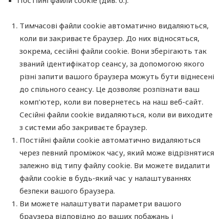
Постійні файли cookie (див. б.).
Тимчасові файли cookie автоматично видаляються,
коли ви закриваєте браузер. До них відносяться,
зокрема, сесійні файли cookie. Вони зберігають так
званий ідентифікатор сеансу, за допомогою якого
різні запити вашого браузера можуть бути віднесені
до спільного сеансу. Це дозволяє розпізнати ваш
комп'ютер, коли ви повернетесь на наш веб-сайт.
Сесійні файли cookie видаляються, коли ви виходите
з системи або закриваєте браузер.
Постійні файли cookie автоматично видаляються
через певний проміжок часу, який може відрізнятися
залежно від типу файлу cookie. Ви можете видалити
файли cookie в будь-який час у налаштуваннях
безпеки вашого браузера.
Ви можете налаштувати параметри вашого
браузера відповідно до ваших побажань і