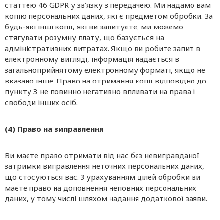
статтею 46 GDPR у зв'язку з передачею. Ми надамо вам
копію персональних даних, які є предметом обробки. За
будь-які інші копії, які ви запитуєте, ми можемо
стягувати розумну плату, що базується на
адміністративних витратах. Якщо ви робите запит в
електронному вигляді, інформація надається в
загальноприйнятому електронному форматі, якщо не
вказано інше. Право на отримання копії відповідно до
пункту 3 не повинно негативно впливати на права і
свободи інших осіб.
(4) Право на виправлення
Ви маєте право отримати від нас без невиправданої
затримки виправлення неточних персональних даних,
що стосуються вас. З урахуванням цілей обробки ви
маєте право на доповнення неповних персональних
даних, у тому числі шляхом надання додаткової заяви.