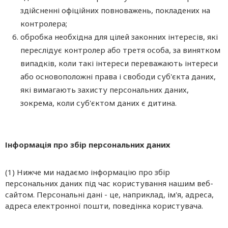
здійсненні офіційних повноважень, покладених на
контролера;
обробка необхідна для цілей законних інтересів, які
переслідує контролер або третя особа, за винятком
випадків, коли такі інтереси переважають інтереси
або основоположні права і свободи суб'єкта даних,
які вимагають захисту персональних даних,
зокрема, коли суб'єктом даних є дитина.
Інформація про збір персональних даних
(1) Нижче ми надаємо інформацію про збір
персональних даних під час користування нашим веб-
сайтом. Персональні дані - це, наприклад, ім'я, адреса,
адреса електронної пошти, поведінка користувача.