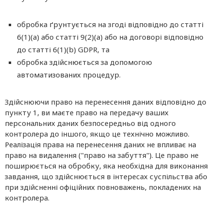
обробка ґрунтується на згоді відповідно до статті
6(1)(а) або статті 9(2)(а) або на договорі відповідно
до статті 6(1)(b) GDPR, та
обробка здійснюється за допомогою
автоматизованих процедур.
Здійснюючи право на перенесення даних відповідно до
пункту 1, ви маєте право на передачу ваших
персональних даних безпосередньо від одного
контролера до іншого, якщо це технічно можливо.
Реалізація права на перенесення даних не впливає на
право на видалення ("право на забуття"). Це право не
поширюється на обробку, яка необхідна для виконання
завдання, що здійснюється в інтересах суспільства або
при здійсненні офіційних повноважень, покладених на
контролера.