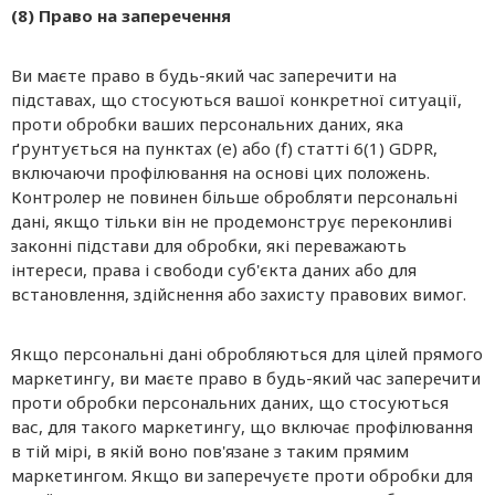
(8) Право на заперечення
Ви маєте право в будь-який час заперечити на
підставах, що стосуються вашої конкретної ситуації,
проти обробки ваших персональних даних, яка
ґрунтується на пунктах (e) або (f) статті 6(1) GDPR,
включаючи профілювання на основі цих положень.
Контролер не повинен більше обробляти персональні
дані, якщо тільки він не продемонструє переконливі
законні підстави для обробки, які переважають
інтереси, права і свободи суб'єкта даних або для
встановлення, здійснення або захисту правових вимог.
Якщо персональні дані обробляються для цілей прямого
маркетингу, ви маєте право в будь-який час заперечити
проти обробки персональних даних, що стосуються
вас, для такого маркетингу, що включає профілювання
в тій мірі, в якій воно пов'язане з таким прямим
маркетингом. Якщо ви заперечуєте проти обробки для