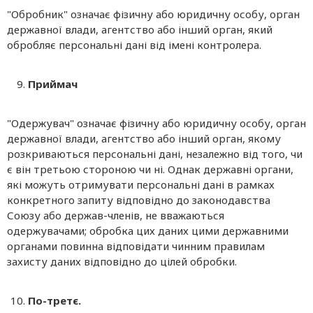
"Обробник" означає фізичну або юридичну особу, орган
державної влади, агентство або інший орган, який
обробляє персональні дані від імені контролера.
Приймач
"Одержувач" означає фізичну або юридичну особу, орган
державної влади, агентство або інший орган, якому
розкриваються персональні дані, незалежно від того, чи
є він третьою стороною чи ні. Однак державні органи,
які можуть отримувати персональні дані в рамках
конкретного запиту відповідно до законодавства
Союзу або держав-членів, не вважаються
одержувачами; обробка цих даних цими державними
органами повинна відповідати чинним правилам
захисту даних відповідно до цілей обробки.
По-третє.