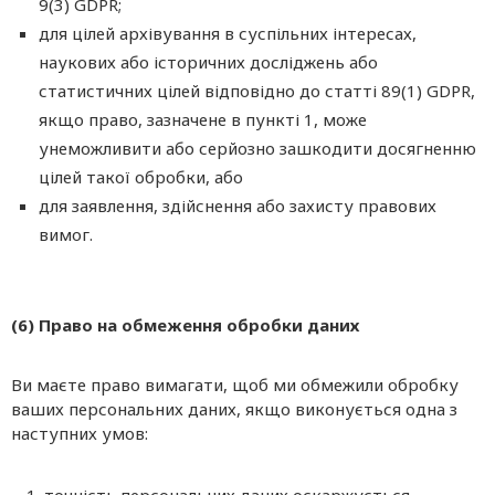
9(3) GDPR;
для цілей архівування в суспільних інтересах,
наукових або історичних досліджень або
статистичних цілей відповідно до статті 89(1) GDPR,
якщо право, зазначене в пункті 1, може
унеможливити або серйозно зашкодити досягненню
цілей такої обробки, або
для заявлення, здійснення або захисту правових
вимог.
(6) Право на обмеження обробки даних
Ви маєте право вимагати, щоб ми обмежили обробку
ваших персональних даних, якщо виконується одна з
наступних умов: