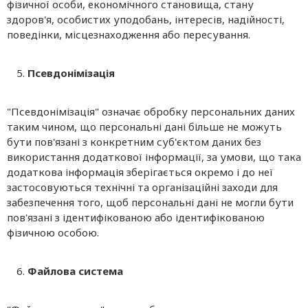
фізичної особи, економічного становища, стану
здоров'я, особистих уподобань, інтересів, надійності,
поведінки, місцезнаходження або пересування.
Псевдонімізація
"Псевдонімізація" означає обробку персональних даних
таким чином, що персональні дані більше не можуть
бути пов'язані з конкретним суб'єктом даних без
використання додаткової інформації, за умови, що така
додаткова інформація зберігається окремо і до неї
застосовуються технічні та організаційні заходи для
забезпечення того, щоб персональні дані не могли бути
пов'язані з ідентифікованою або ідентифікованою
фізичною особою.
Файлова система