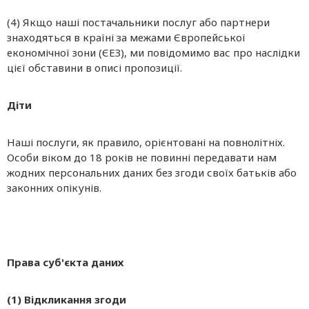
(4) Якщо наші постачальники послуг або партнери
знаходяться в країні за межами Європейської
економічної зони (ЄЕЗ), ми повідомимо вас про наслідки
цієї обставини в описі пропозиції.
Діти
Наші послуги, як правило, орієнтовані на повнолітніх.
Особи віком до 18 років не повинні передавати нам
жодних персональних даних без згоди своїх батьків або
законних опікунів.
Права суб'єкта даних
(1) Відкликання згоди