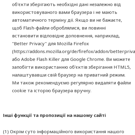
об'єкти зберігають необхідні дані незалежно від
використовуваного вами браузера і не мають
автоматичного терміну дії. Якщо ви не бажаєте,
щоб Flash-файли оброблялися, ви повинні
встановити відповідне доповнення, наприклад,
"Better Privacy" для Mozilla Firefox
(https://addons.mozilla.org/de/firefox/addon/betterpriva
або Adobe Flash Killer для Google Chrome. Ви можете
запобігти використанню об'єктів зберігання HTML5,
налаштувавши свій браузер на приватний режим.
Ми також рекомендуємо регулярно видаляти файли
cookie та історію браузера вручну.
Інші функції та пропозиції на нашому сайті
(1) Окрім суто інформаційного використання нашого