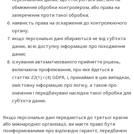
обмеження обробки контролером, або права на
заперечення проти такої обробки;
наявність права на оскарження до контролюючого
органу;
якщо персональні дані збираються не від суб'єкта
даних, всю доступну інформацію про походження
даних;
існування автоматизованого прийняття рішень,
включаючи профілювання, про яке йдеться в
статтях 22(1) і (4) GDPR, і, принаймні в цих випадках,
змістовну інформацію про логіку, а також про
значення і передбачувані наслідки такої обробки для
суб'єкта даних.
Якщо персональні дані передаються до третьої країни
або міжнародної організації, ви маєте право бути
поінформованими про відповідні гарантії, передбачені