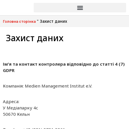
"
Захист даних
Головна сторінка
Захист даних
Ім'я та контакт контролера відповідно до статті 4 (7)
GDPR
Компанія: Medien Management Institut e.V.
Адреса:
У Медіапарку 4c
50670 Кельн