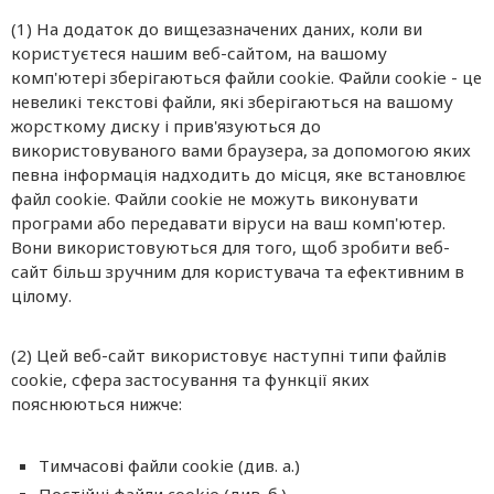
(1) На додаток до вищезазначених даних, коли ви
користуєтеся нашим веб-сайтом, на вашому
комп'ютері зберігаються файли cookie. Файли cookie - це
невеликі текстові файли, які зберігаються на вашому
жорсткому диску і прив'язуються до
використовуваного вами браузера, за допомогою яких
певна інформація надходить до місця, яке встановлює
файл cookie. Файли cookie не можуть виконувати
програми або передавати віруси на ваш комп'ютер.
Вони використовуються для того, щоб зробити веб-
сайт більш зручним для користувача та ефективним в
цілому.
(2) Цей веб-сайт використовує наступні типи файлів
cookie, сфера застосування та функції яких
пояснюються нижче:
Тимчасові файли cookie (див. a.)