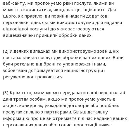
веб-сайту, ми пропонуємо різні послуги, якими ви
можете скористатися, якщо вас це зацікавить. Для
цього, як правило, ви повинні надати додаткові
персональні дані, які ми використовуємо для надання
відповідної послуги і до яких застосовуються
вищезазначені принципи обробки даних.
(2) У деяких випадках ми використовуємо зовнішніх
постачальників послуг для обробки ваших даних. Вони
були ретельно відібрані та уповноважені нами,
зобов'язані дотримуватися наших інструкцій і
регулярно контролюються.
(3) Крім того, ми можемо передавати ваші персональні
дані третім особам, якщо ми пропонуємо участь в
акціях, конкурсах, укладанні договорів або подібних
послугах спільно з партнерами. Більш детальну
інформацію про це ви отримаєте під час надання ваших
персональних даних або в описі пропозиції нижче.