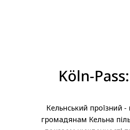
Köln-Pass
Кельнський проїзний -
громадянам Кельна пільг