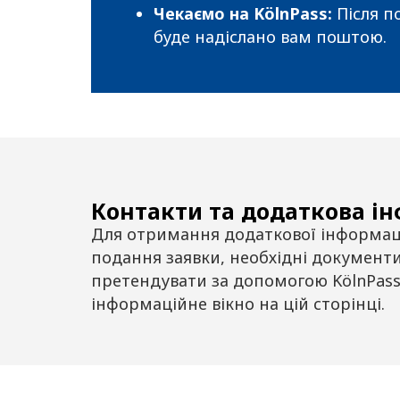
Чекаємо на KölnPass:
Після п
буде надіслано вам поштою.
Контакти та додаткова і
Для отримання додаткової інформац
подання заявки, необхідні документи 
претендувати за допомогою KölnPass,
інформаційне вікно на цій сторінці.