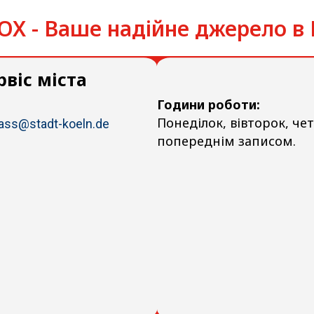
X - Ваше надійне джерело в 
віс міста
Години роботи:
Понеділок, вівторок, чет
pass@stadt-koeln.de
попереднім записом.