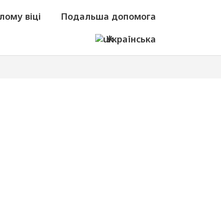
лому віці
Подальша допомога
Українська