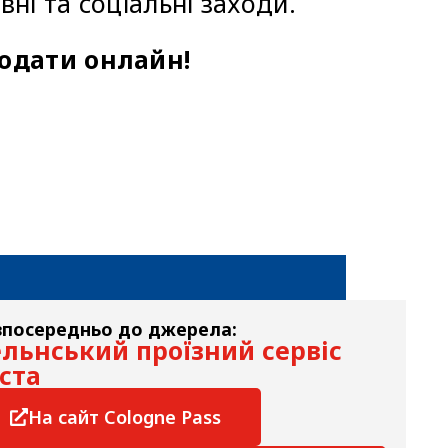
ні та соціальні заходи.
одати онлайн!
зпосередньо до джерела:
льнський проїзний сервіс
ста
На сайт Cologne Pass