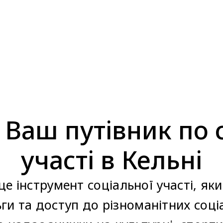
: Ваш путівник по 
участі в Кельні
 це інструмент соціальної участі, я
и та доступ до різноманітних соціа