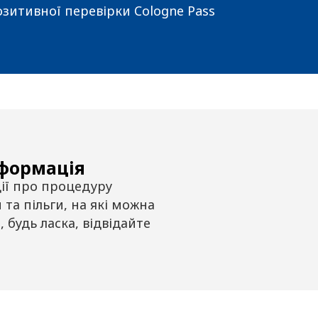
озитивної перевірки Cologne Pass
нформація
ії про процедуру
та пільги, на які можна
 будь ласка, відвідайте