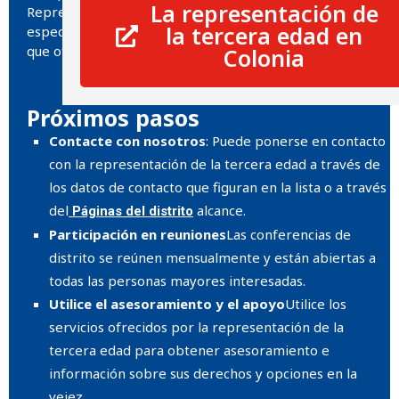
La representación de
Representación de Mayores. No hay requisitos
la tercera edad en
específicos para aprovechar el asesoramiento y el apoyo
que ofrece la Representación de Mayores.
Colonia
Próximos pasos
Contacte con nosotros
: Puede ponerse en contacto
con la representación de la tercera edad a través de
los datos de contacto que figuran en la lista o a través
del
alcance.
Páginas del distrito
Participación en reuniones
Las conferencias de
distrito se reúnen mensualmente y están abiertas a
todas las personas mayores interesadas.
Utilice el asesoramiento y el apoyo
Utilice los
servicios ofrecidos por la representación de la
tercera edad para obtener asesoramiento e
información sobre sus derechos y opciones en la
vejez.