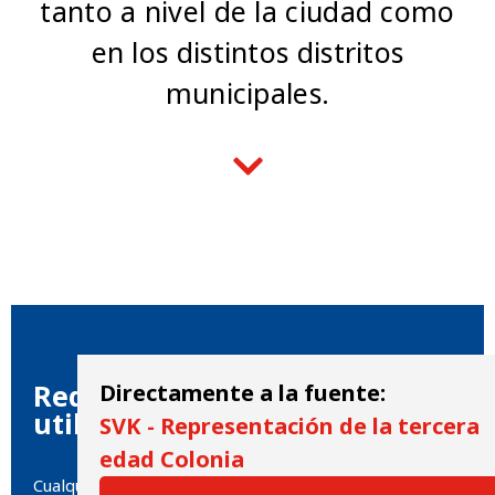
tanto a nivel de la ciudad como
en los distintos distritos
municipales.
Requisitos previos para su
Directamente a la fuente:
utilización
SVK - Representación de la tercera
edad Colonia
Cualquier persona mayor de Colonia puede dirigirse a la