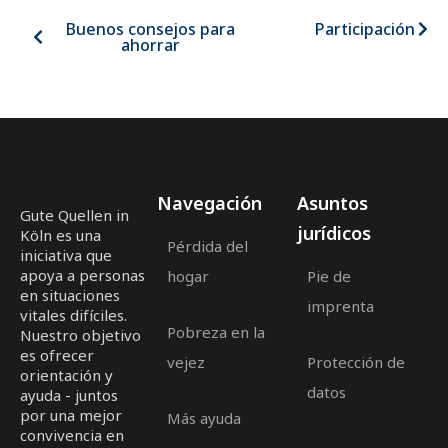
Buenos consejos para
Participación
ahorrar
Navegación
Asuntos
Gute Quellen in
jurídicos
Köln es una
Pérdida del
iniciativa que
apoya a personas
hogar
Pie de
en situaciones
imprenta
vitales difíciles.
Pobreza en la
Nuestro objetivo
es ofrecer
vejez
Protección de
orientación y
datos
ayuda - juntos
por una mejor
Más ayuda
convivencia en