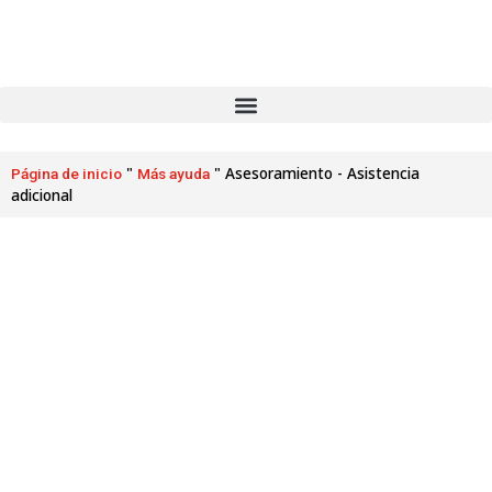
"
"
Asesoramiento - Asistencia
Página de inicio
Más ayuda
adicional
Asesoramiento - Toda la
asistencia