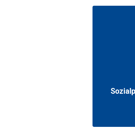
Sozial