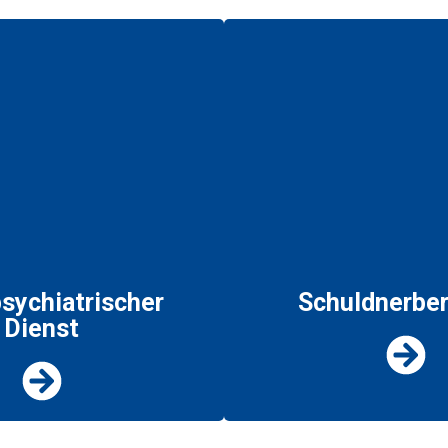
psychiatrischer
Schuldnerbe
Dienst