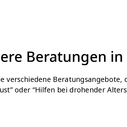
ere Beratungen in
Sie verschiedene Beratungsangebote, d
st” oder “Hilfen bei drohender Alter