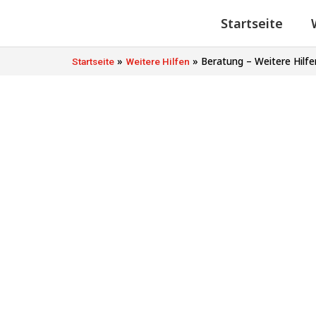
Startseite
»
»
Beratung – Weitere Hilfe
Startseite
Weitere Hilfen
Beratung - All