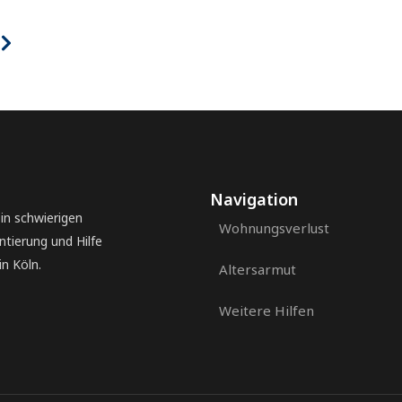
Navigation
 in schwierigen
Wohnungsverlust
ntierung und Hilfe
n Köln.
Altersarmut
Weitere Hilfen