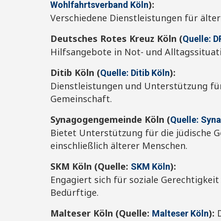
):
Wohlfahrtsverband Köln
Verschiedene Dienstleistungen für älte
Deutsches Rotes Kreuz Köln (
Quelle: D
Hilfsangebote in Not- und Alltagssituat
Ditib Köln (
):
Quelle: Ditib Köln
Dienstleistungen und Unterstützung fü
Gemeinschaft.
Synagogengemeinde Köln (
Quelle: Syn
Bietet Unterstützung für die jüdische 
einschließlich älterer Menschen.
SKM Köln (Quelle:
):
SKM Köln
Engagiert sich für soziale Gerechtigkeit
Bedürftige.
Malteser Köln (Quelle:
):
D
Malteser Köln