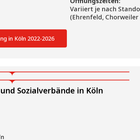
Öffnungszeiten:
Variiert je nach Stand
(Ehrenfeld, Chorweiler 
ng in Köln 2022-2026
 und Sozialverbände in Köln
ln