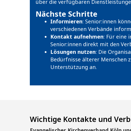
über die verfügbaren Dienstleistunge
Nächste Schritte
Informieren
: Senior:innen kön
verschiedenen Verbände inform
Kontakt aufnehmen
: Für eine
Senior:innen direkt mit den Ver
Lösungen nutzen
: Die Organisa
Bedürfnisse älterer Menschen 
Unterstützung an.
Wichtige Kontakte und Verb
Evangelischer Kirchenverband Köln und