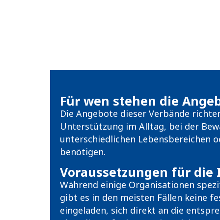
Für wen stehen die Ange
Die Angebote dieser Verbände richten
Unterstützung im Alltag, bei der Be
unterschiedlichen Lebensbereichen od
benötigen.
Voraussetzungen für di
Während einige Organisationen spez
gibt es in den meisten Fällen keine f
eingeladen, sich direkt an die ents