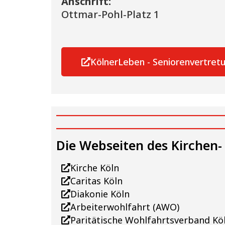
Anschrift:
Ottmar-Pohl-Platz 1
KölnerLeben - Seniorenvertretu
Die Webseiten des Kirchen-
Kirche Köln
Caritas Köln
Diakonie Köln
Arbeiterwohlfahrt (AWO)
Paritätische Wohlfahrtsverband Kö