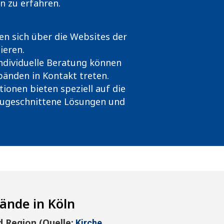
n zu erfahren.
nen sich über die Websites der
ieren.
 individuelle Beratung können
bänden in Kontakt treten.
tionen bieten speziell auf die
zugeschnittene Lösungen und
ände in Köln
 Region (Quelle:
Kirche