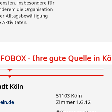
Diensten, insbesondere für
nderem die Organisation
der Alltagsbewältigung
Aktivitäten.
FOBOX - Ihre gute Quelle in Kö
adt Köln
51103 Köln
Zimmer 1.G.12
eln.de