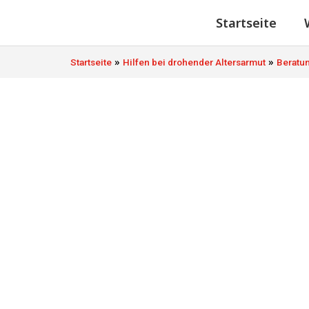
Startseite
»
»
Startseite
Hilfen bei drohender Altersarmut
Beratun
Kirchen- und 