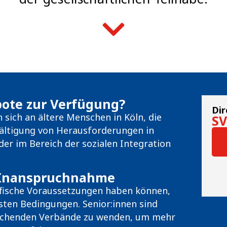
bote zur Verfügung?
Dir
 sich an ältere Menschen in Köln, die
SV
wältigung von Herausforderungen in
er im Bereich der sozialen Integration
e Inanspruchnahme
ifische Voraussetzungen haben können,
esten Bedingungen. Senior:innen sind
prechenden Verbände zu wenden, um mehr