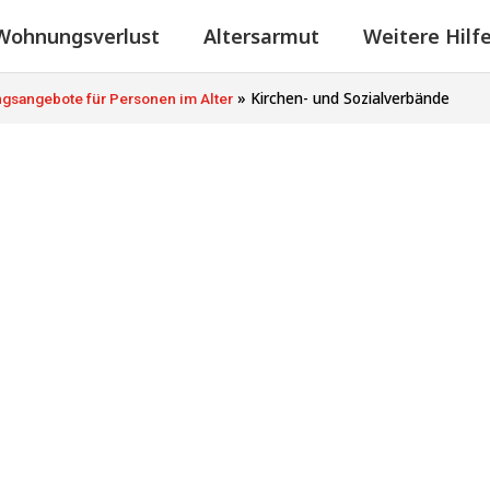
Wohnungsverlust
Altersarmut
Weitere Hilf
»
Kirchen- und Sozialverbände
gsangebote für Personen im Alter
Sozialverbände