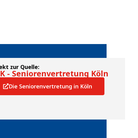
ekt zur Quelle:
K - Seniorenvertretung Köln
Die Seniorenvertretung in Köln