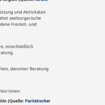
ützung und Aktivitäten
altet seelsorgerische
dene Freizeit- und
en, einschließlich
ratung.
hen, darunter Beratung
nior:innen.
öln (Quelle:
Paritätischer