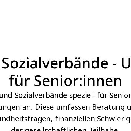
 Sozialverbände - 
für Senior:innen
 und Sozialverbände speziell für Senior
ungen an. Diese umfassen Beratung un
dheitsfragen, finanziellen Schwieri
der gesellschaftlichen Teilhabe.